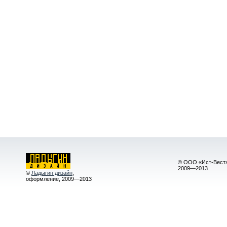
© ООО «Ист-Вест»
2009—2013
©
Ладыгин дизайн
,
оформление, 2009—2013