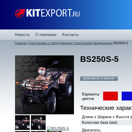
Новости
О компании
Контакты
Главная
Спецтехника и оборудование
Спецтехника
Квадроциклы
BS250S-5
BS250S-5
ДОБАВИТЬ К ЗАКАЗУ
Варианты
цветов
Технические харак
Длина x Ширина x Высота (
Колесная база (мм):
Двигатель: