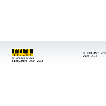
© ООО «Ист-Вест»
2009—2013
©
Ладыгин дизайн
,
оформление, 2009—2013