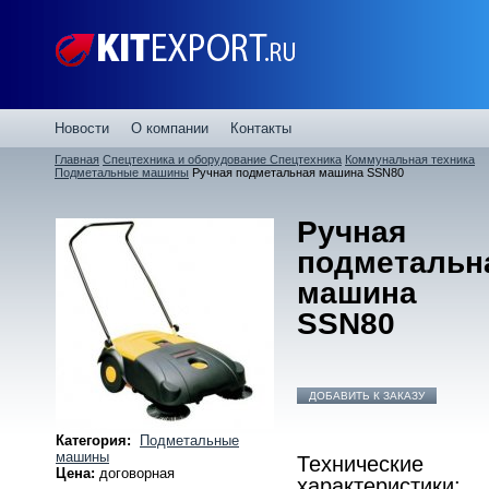
Новости
О компании
Контакты
Главная
Спецтехника и оборудование
Спецтехника
Коммунальная техника
Подметальные машины
Ручная подметальная машина SSN80
Ручная
подметальн
машина
SSN80
ДОБАВИТЬ К ЗАКАЗУ
Категория:
Подметальные
машины
Технические
Цена:
договорная
характеристики: