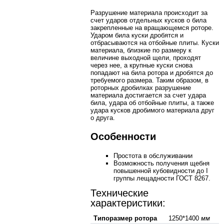
Разрушение материала происходит за
счет ударов отдельных кусков о била
закрепленные на вращающемся роторе.
Ударом била куски дробятся и
отбрасываются на отбойные плиты. Куски
материала, близкие по размеру к
величине выходной щели, проходят
через нее, а крупные куски снова
попадают на била ротора и дробятся до
требуемого размера. Таким образом, в
роторных дробилках разрушение
материала достигается за счет удара
била, удара об отбойные плиты, а также
удара кусков дробимого материала друг
о друга.
Особенности
Простота в обслуживании
Возможность получения щебня
повышенной кубовидности до I
группы лещадности ГОСТ 8267.
Технические
характеристики:
Типоразмер ротора
1250*1400
мм