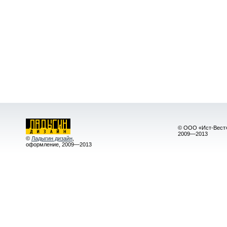
© ООО «Ист-Вест»
2009—2013
©
Ладыгин дизайн
,
оформление, 2009—2013