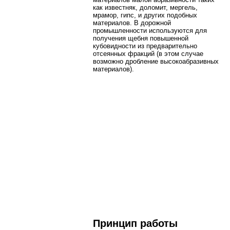
как известняк, доломит, мергель,
мрамор, гипс, и других подобных
материалов. В дорожной
промышленности используются для
получения щебня повышенной
кубовидности из предварительно
отсеянных фракций (в этом случае
возможно дробление высокоабразивных
материалов).
Принцип работы