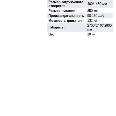
Размер загрузочного
400*1430
мм
отверстия
Размер питания
350
мм
Производительность
90-180
т/ч
Мощность двигателя
132
кВт
2700*2440*2900
Габариты
мм
Вес
19
т