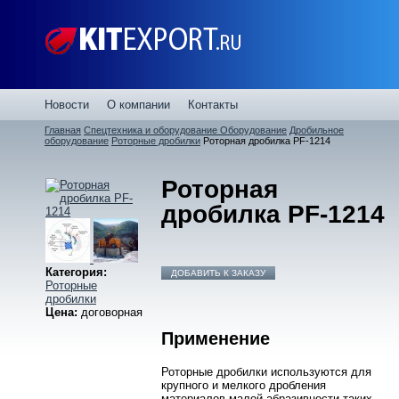
Новости
О компании
Контакты
Главная
Спецтехника и оборудование
Оборудование
Дробильное
оборудование
Роторные дробилки
Роторная дробилка PF-1214
Роторная
дробилка PF-1214
Категория:
ДОБАВИТЬ К ЗАКАЗУ
Роторные
дробилки
Цена:
договорная
Применение
Роторные дробилки используются для
крупного и мелкого дробления
материалов малой абразивности таких