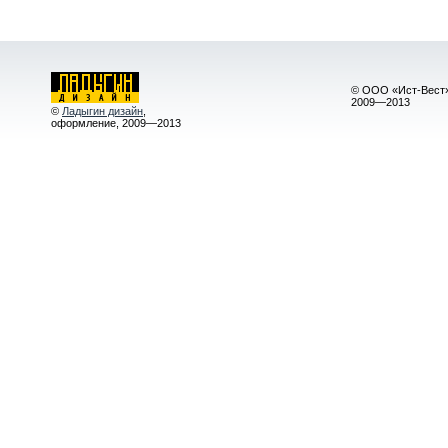
© ООО «Ист-Вест»
2009—2013
©
Ладыгин дизайн
,
оформление, 2009—2013