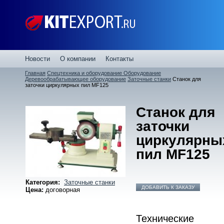
Новости
О компании
Контакты
Главная
Спецтехника и оборудование
Оборудование
Деревообрабатывающее оборудование
Заточные станки
Станок для
заточки циркулярных пил MF125
Станок для
заточки
циркулярны
пил MF125
Категория:
Заточные станки
ДОБАВИТЬ К ЗАКАЗУ
Цена:
договорная
Технические