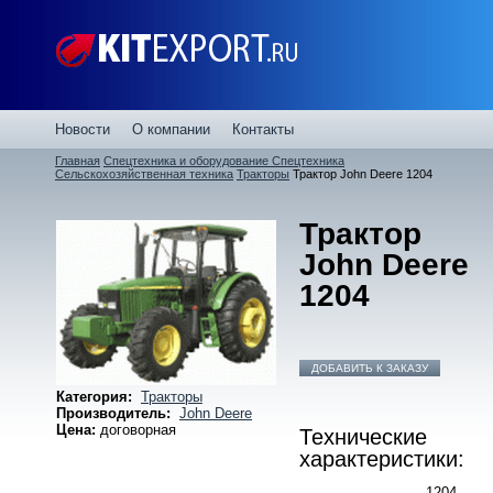
Новости
О компании
Контакты
Главная
Спецтехника и оборудование
Спецтехника
Сельскохозяйственная техника
Тракторы
Трактор John Deere 1204
Трактор
John Deere
1204
ДОБАВИТЬ К ЗАКАЗУ
Категория:
Тракторы
Производитель:
John Deere
Цена:
договорная
Технические
характеристики:
1204