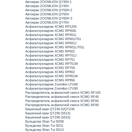
Автокран ZOOMLION QY30V-1
Автокран ZOOMLION QY40V
Автокран ZOOMLION QY50H-2
Автокран ZOOMLION QY50V
Автокран ZOOMLION QY65H-3
Автокран ZOOMLION QY70V
Асфальтоукладчик XCMG RP1255
Асфальтоукладчик XCMG RP450L
Асфальтоукладчик XCMG RP451L
Асфальтоукладчик XCMG RP601/701
Асфальтоукладчик XCMG RP601J
Асфальтоукладчик XCMG RP601L/701L
Асфальтоукладчик XCMG RP602
Асфальтоукладчик XCMG RP701J
Асфальтоукладчик XCMG RP751
Асфальтоукладчик XCMG RP751W
Асфальтоукладчик XCMG RP756
Асфальтоукладчик XCMG RP802
Асфальтоукладчик XCMG RP951W
Асфальтоукладчик XCMG RP956
Асфальтоукладчик Zoomlion LTU60
Асфальтоукладчик Zoomlion LTU90
Распределитель асфальтной смеси XCMG RF100
Распределитель асфальтной смеси XCMG RF40
Распределитель асфальтной смеси XCMG RF60
Распределитель асфальтной смеси XCMG RF80
Башенный кран QTZ40 D/QTZ40
Башенный кран QTZ80 (5513)
Башенный кран QTZ80 (5515)
Бульдозер Shan Tui SD08
Бульдозер Shan Tui SD11
Бульдозер Shan Tui SD13