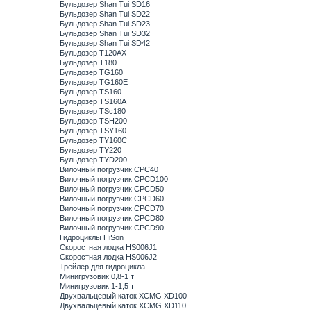
Бульдозер Shan Tui SD16
Бульдозер Shan Tui SD22
Бульдозер Shan Tui SD23
Бульдозер Shan Tui SD32
Бульдозер Shan Tui SD42
Бульдозер T120AX
Бульдозер T180
Бульдозер TG160
Бульдозер TG160E
Бульдозер TS160
Бульдозер TS160A
Бульдозер TSc180
Бульдозер TSH200
Бульдозер TSY160
Бульдозер TY160C
Бульдозер TY220
Бульдозер TYD200
Вилочный погрузчик CPC40
Вилочный погрузчик CPCD100
Вилочный погрузчик CPCD50
Вилочный погрузчик CPCD60
Вилочный погрузчик CPCD70
Вилочный погрузчик CPCD80
Вилочный погрузчик CPCD90
Гидроциклы HiSon
Скоростная лодка HS006J1
Скоростная лодка HS006J2
Трейлер для гидроцикла
Минигрузовик 0,8-1 т
Минигрузовик 1-1,5 т
Двухвальцевый каток XCMG XD100
Двухвальцевый каток XCMG XD110