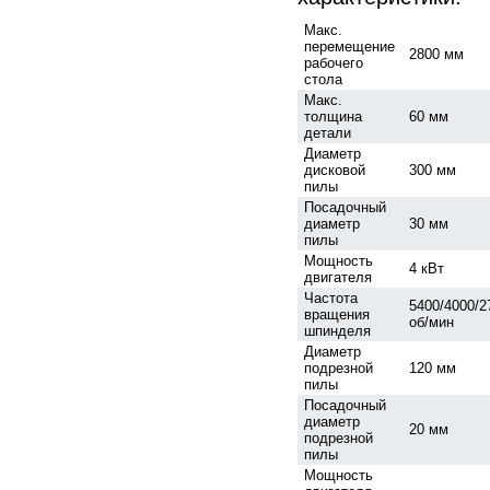
Макс.
перемещение
2800 мм
рабочего
стола
Макс.
толщина
60 мм
детали
Диаметр
дисковой
300 мм
пилы
Посадочный
диаметр
30 мм
пилы
Мощность
4 кВт
двигателя
Частота
5400/4000/2
вращения
об/мин
шпинделя
Диаметр
подрезной
120 мм
пилы
Посадочный
диаметр
20 мм
подрезной
пилы
Мощность