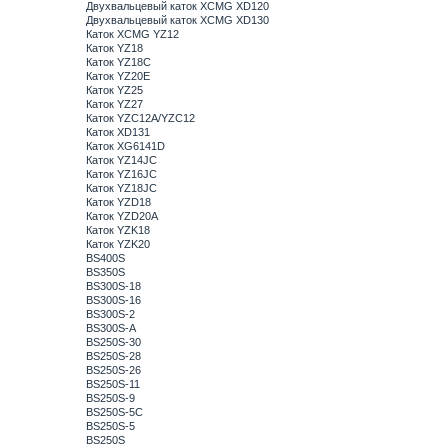
Двухвальцевый каток XCMG XD120
Двухвальцевый каток XCMG XD130
Каток XCMG YZ12
Каток YZ18
Каток YZ18C
Каток YZ20E
Каток YZ25
Каток YZ27
Каток YZC12A/YZC12
Каток XD131
Каток XG6141D
Каток YZ14JC
Каток YZ16JC
Каток YZ18JC
Каток YZD18
Каток YZD20A
Каток YZK18
Каток YZK20
BS400S
BS350S
BS300S-18
BS300S-16
BS300S-2
BS300S-A
BS250S-30
BS250S-28
BS250S-26
BS250S-11
BS250S-9
BS250S-5C
BS250S-5
BS250S