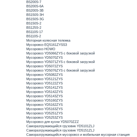
BS200S-7
BS200S-6A
BS200S-3B
BS150S-3H
BS150S-3G
BS150S-2
BS125S-2
BS110S-17
BS110S-2
Моторная колесная тележка
Мусоровоз EQ5161ZYSS3
Мусоровоз HOWO
Мусоровоз YD5066ZYS с боковой загрузкой
Мусоровоз YD5070ZYS
Мусоровоз YD5071ZYS с боковой загрузкой
Мусоровоз YD5072ZYS
Мусоровоз YD5076ZYS с боковой загрузкой
Мусоровоз YD5082ZYS
Мусоровоз YD5121ZYS
Мусоровоз YD5122ZYS
Мусоровоз YD5141ZYS
Мусоровоз YD5142ZYS
Мусоровоз YD5143ZYS
Мусоровоз YD5160ZYS
Мусоровоз YD5162ZYS
Мусоровоз YD5163ZYS
Мусоровоз YD5251ZYS
Мусоровоз YD5253ZYS
Мусоровоз для кухни YD5070ZZZ
Саморазгружающийся грузовик YD5101ZLJ
Саморазгружающийся грузовик YD5151ZLJ
Саморазгружающийся мусоровоз и мобильная мусорная станция