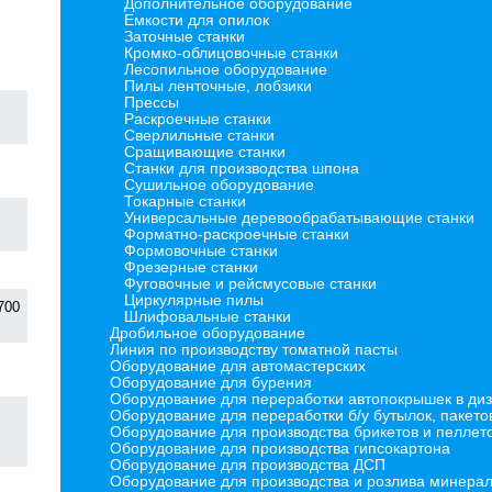
Дополнительное оборудование
Емкости для опилок
Заточные станки
Кромко-облицовочные станки
Лесопильное оборудование
Пилы ленточные, лобзики
Прессы
Раскроечные станки
Сверлильные станки
Сращивающие станки
Станки для производства шпона
Сушильное оборудование
Токарные станки
Универсальные деревообрабатывающие станки
Форматно-раскроечные станки
Формовочные станки
Фрезерные станки
Фуговочные и рейсмусовые станки
Циркулярные пилы
700
Шлифовальные станки
Дробильное оборудование
Линия по производству томатной пасты
Оборудование для автомастерских
Оборудование для бурения
Оборудование для переработки автопокрышек в дизт
Оборудование для переработки б/у бутылок, пакето
Оборудование для производства брикетов и пеллет
Оборудование для производства гипсокартона
Оборудование для производства ДСП
Оборудование для производства и розлива минера