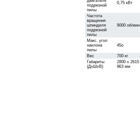
двигателя
0,75 кВт
подрезной
пилы
Частота
вращения
шпинделя
9000 об/мин
подрезной
пилы
Макс. угол
наклона
45о
пилы
Вес
700 кг
Габариты
2800 х 2615
(ДхШхВ)
963 мм