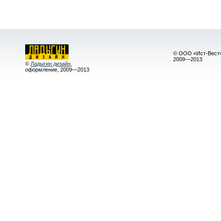
© ООО «Ист-Вест»
2009—2013
©
Ладыгин дизайн
,
оформление, 2009—2013