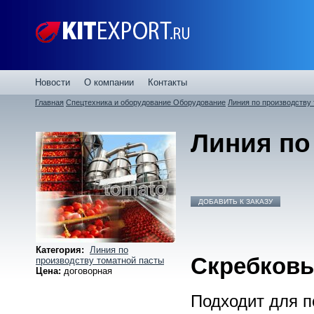
Новости
О компании
Контакты
Главная
Спецтехника и оборудование
Оборудование
Линия по производству
Линия по
ДОБАВИТЬ К ЗАКАЗУ
Категория:
Линия по
Скребковы
производству томатной пасты
Цена:
договорная
Подходит для п