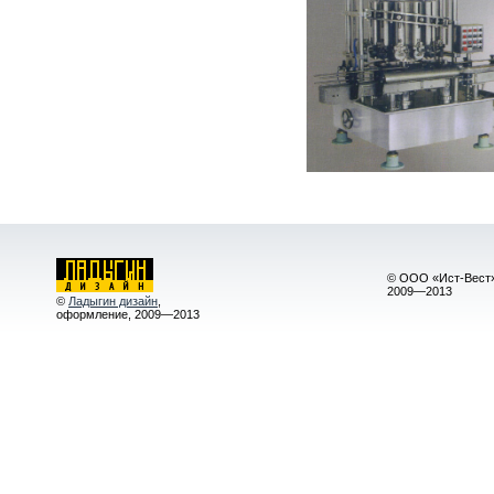
© ООО «Ист-Вест»
2009—2013
©
Ладыгин дизайн
,
оформление, 2009—2013