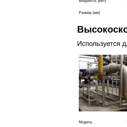
Мощность (кВт)
Размер (мм)
Высокоско
Используется д
Модель