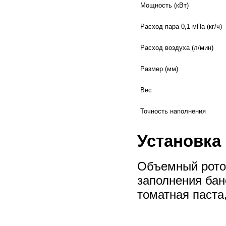
Мощность (кВт)
Расход пара 0,1 мПа (кг/ч)
Расход воздуха (л/мин)
Размер (мм)
Вес
Точность наполнения
Установка
Объемный рото
заполнения бан
томатная паста