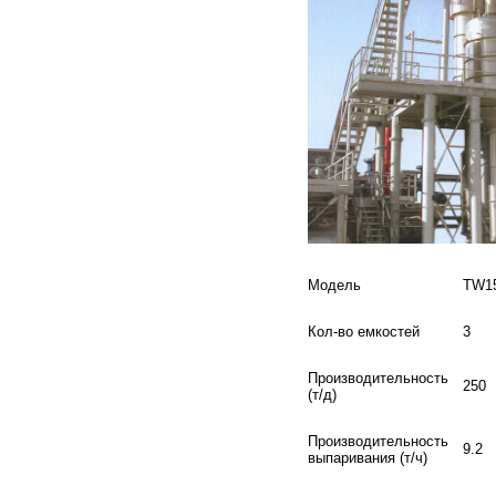
Модель
TW1
Кол-во емкостей
3
Производительность
250
(т/д)
Производительность
9.2
выпаривания (т/ч)