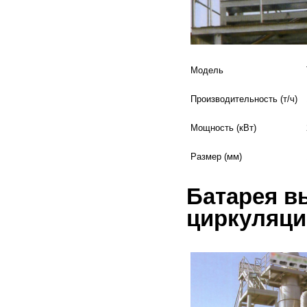
Модель
Производительность (т/ч)
Мощность (кВт)
Размер (мм)
Батарея в
циркуляци