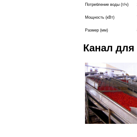
Потребление воды (т/ч)
Мощность (кВт)
Размер (мм)
Канал для