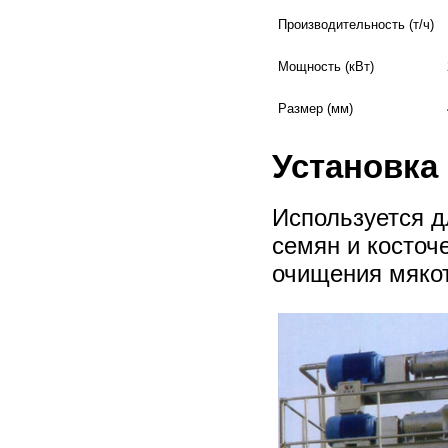
Производительность (т/ч)
Мощность (кВт)
Размер (мм)
Установка 
Используется д
семян и косточ
очищения мякот