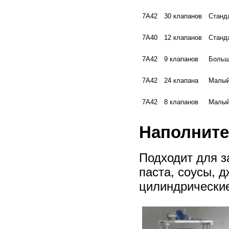
7А42
30 клапанов
Станд
7А40
12 клапанов
Станд
7А42
9 клапанов
Больш
7А42
24 клапана
Малый
7А42
8 клапанов
Малый
Наполнит
Подходит для з
паста, соусы, д
цилиндрически